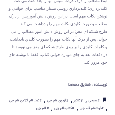
ابتدا مطالب را درک کرده، سپس آنها را يادداشت مي کند.
کليدبرداري: کليدبرداري روشي بسيار مناسب براي خواندن و 
نوشتن نکات مهم است. در اين روش دانش آموز پس از درک 
مطلب، بصورت کليدي نکات مهم را يادداشت مي کند.
طرح شبکه اي مغز: در اين روش دانش آموز مطالب را مي 
خواند، پس از درک آنها نکات مهم را بصورت کليدي يادداشت 
و کلمات کليدي را بر روي طرح شبکه اي مغز مي نويسد تا 
در دفعات بعد به جاي دوباره خواني کتاب، فقط با نوشته های 
خود مرور کند.
نویسنده : شقایق دهخدا
,
,
,
#عمومی
#کنکور
#آزمون قلم چی
#ثبت نام آنلاین قلم چی
,
,
,
#ثبت نام قلم چی
#کتاب قلم چی
#قلم چی