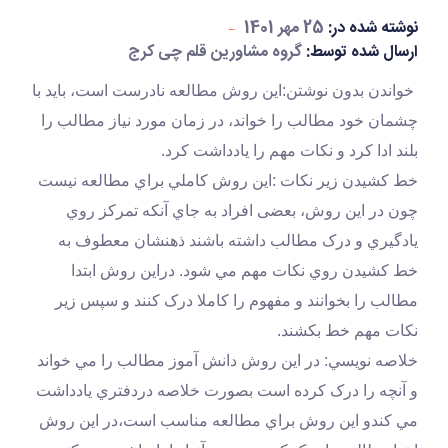
نوشته شده در:
25 مهر 1401
ارسال شده توسط:
گروه مشاورین قلم چی کرج
 خواندن بدون نوشتن:اين روش مطالعه نادرست است، بايد با 
چشمان خود مطالب را خواند، در زمان مورد نياز مطالب را 
بلند ادا کرد و نکات مهم را يادداشت کرد.
خط کشيدن زير نکات :این روش کاملي براي مطالعه نيست 
چون در اين روش، بعضی افراد به جاي آنکه تمرکز روي 
يادگيري و درک مطالب داشته باشند ذهنشان معطوف به 
خط کشيدن روي نکات مهم مي شود. دراین روش ابتدا 
مطالب را بخوانند و مفهوم را کاملا درک کنند و سپس زير 
نکات مهم خط بکشند.
خلاصه نويسي: در اين روش دانش آموز مطالب را مي خواند 
و آنچه را درک کرده است بصورت خلاصه دردفتري يادداشت 
مي کندو اين روش براي مطالعه مناسب است،در اين روش 