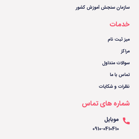
سازمان سنجش آموزش کشور
خدمات
میز ثبت نام
مراکز
سوالات متداول
تماس با ما
نظرات و شکایات
شماره های تماس
موبایل
0910-0410410