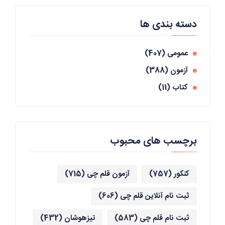
دسته بندی ها
عمومی
(407)
آزمون
(388)
کتاب
(11)
برچسب های محبوب
کنکور
(757)
آزمون قلم چی
(715)
ثبت نام آنلاین قلم چی
(606)
ثبت نام قلم چی
(583)
تیزهوشان
(432)