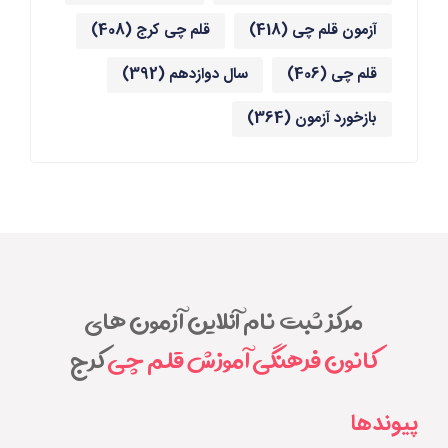
آزمون قلم چی
(418)
قلم چی کرج
(408)
قلم چی
(406)
سال دوازدهم
(392)
بازخورد آزمون
(364)
مرکز ثبت نام آنلاین آزمون های
کانون فرهنگی آموزش قلم چی
کرج
پیوندها