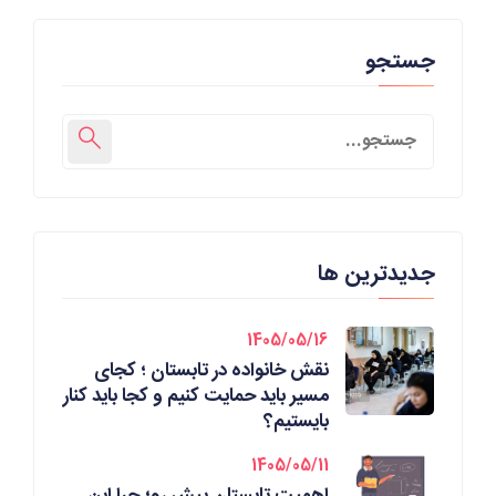
جستجو
جدیدترین ها
1405/05/16
نقش خانواده در تابستان ؛ کجای
مسیر باید حمایت کنیم و کجا باید کنار
بایستیم؟
1405/05/11
اهمیت تابستان پیش رو؛ چرا این