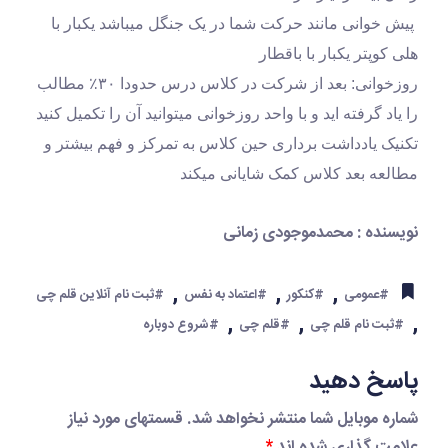
 پیش خوانی مانند حرکت شما در یک جنگل میباشد یکبار با 
هلی کوپتر یکبار با باقطار
روزخوانی: بعد از شرکت در کلاس درس حدودا ۳۰٪ مطالب 
را یاد گرفته اید و با واحد روزخوانی میتوانید آن را تکمیل کنید
تکنیک یادداشت برداری حین کلاس به تمرکز و فهم بیشتر و 
مطالعه بعد کلاس کمک شایانی میکند
نویسنده : محمدموجودی زمانی
,
,
,
#عمومی
#کنکور
#اعتماد به نفس
#ثبت نام آنلاین قلم چی
,
,
,
#ثبت نام قلم چی
#قلم چی
#شروع دوباره
پاسخ دهید
شماره موبایل شما منتشر نخواهد شد. قسمتهای مورد نیاز
علامت گذاری شده اند
*