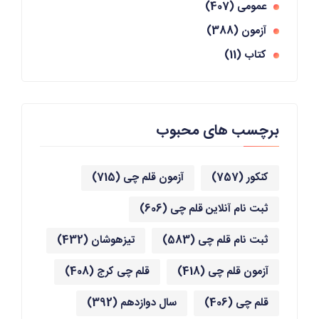
عمومی
(407)
آزمون
(388)
کتاب
(11)
برچسب های محبوب
کنکور
(757)
آزمون قلم چی
(715)
ثبت نام آنلاین قلم چی
(606)
ثبت نام قلم چی
(583)
تیزهوشان
(432)
آزمون قلم چی
(418)
قلم چی کرج
(408)
قلم چی
(406)
سال دوازدهم
(392)