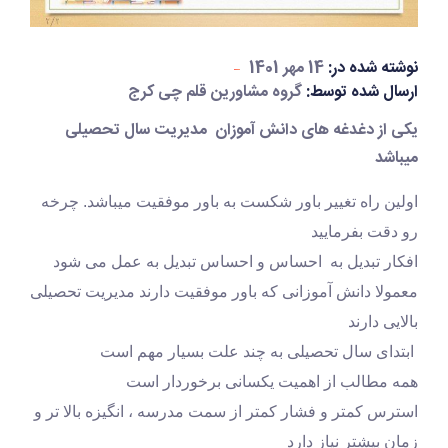
نوشته شده در:
14 مهر 1401
ارسال شده توسط:
گروه مشاورین قلم چی کرج
یکی از دغدغه های دانش آموزان مدیریت سال تحصیلی
میباشد
اولین راه تغییر باور شکست به باور موفقیت میباشد. چرخه 
رو دقت بفرمایید
افکار تبدیل به 
 احساس و احساس تبدیل به
 عمل می شود
معمولا دانش آموزانی که باور موفقیت دارند مدیریت تحصیلی 
بالایی دارند 
 ابتدای سال تحصیلی به چند علت بسیار مهم است
همه مطالب از اهمیت یکسانی برخوردار است
استرس کمتر و فشار کمتر از سمت مدرسه ، 
انگیزه بالا تر و 
زمان بیشتر نیاز دارد