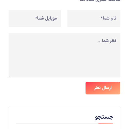
ارسال نظر
جستجو