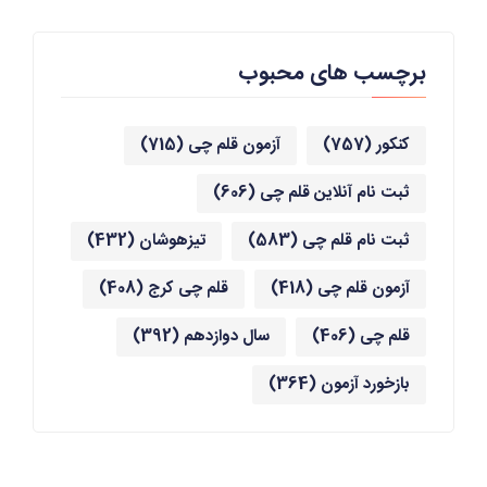
برچسب های محبوب
کنکور
(757)
آزمون قلم چی
(715)
ثبت نام آنلاین قلم چی
(606)
ثبت نام قلم چی
(583)
تیزهوشان
(432)
آزمون قلم چی
(418)
قلم چی کرج
(408)
قلم چی
(406)
سال دوازدهم
(392)
بازخورد آزمون
(364)