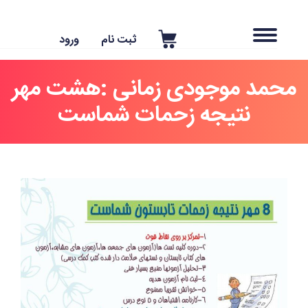
ثبت نام
ورود
حمد موجودی زمانی :هشت مهر
نتیجه زحمات شماست