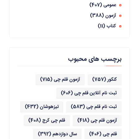
عمومی
(407)
آزمون
(388)
کتاب
(11)
برچسب های محبوب
کنکور
(757)
آزمون قلم چی
(715)
ثبت نام آنلاین قلم چی
(606)
ثبت نام قلم چی
(583)
تیزهوشان
(432)
آزمون قلم چی
(418)
قلم چی کرج
(408)
قلم چی
(406)
سال دوازدهم
(392)