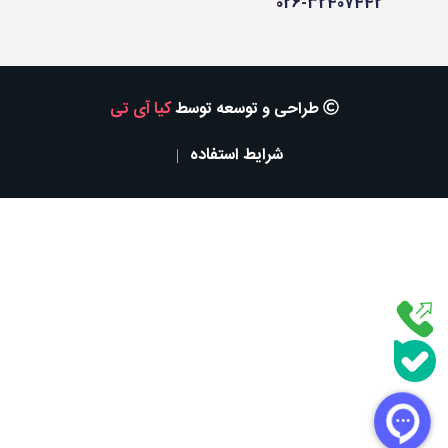
026-32407442
طراحی و توسعه توسط
کیا آی تی
شرایط استفاده