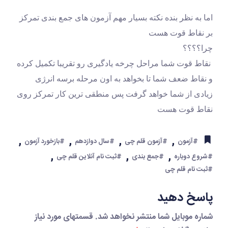
اما به نظر بنده نکته بسیار مهم آزمون های جمع بندی تمرکز 
بر نقاط قوت هست
چرا؟؟؟؟  
 نقاط قوت شما مراحل چرخه یادگیری رو تقریبا تکمیل کرده 
و نقاط ضعف شما تا بخواهد به اون مرحله برسه انرژی 
زیادی از شما خواهد گرفت پس منطقی ترین کار تمرکز روی 
نقاط قوت هست
,
,
,
,
#آزمون
#آزمون قلم چی
#سال دوازدهم
#بازخورد آزمون
,
,
,
#شروع دوباره
#جمع بندی
#ثبت نام آنلاین قلم چی
#ثبت نام قلم چی
پاسخ دهید
شماره موبایل شما منتشر نخواهد شد. قسمتهای مورد نیاز