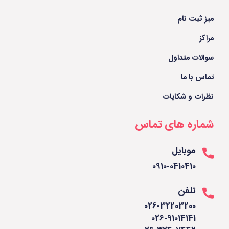
میز ثبت نام
مراکز
سوالات متداول
تماس با ما
نظرات و شکایات
شماره های تماس
موبایل
0910-0410410
تلفن
026-32203200
026-91014141