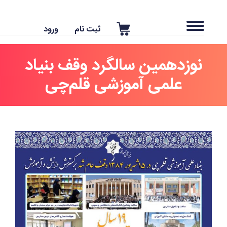
ثبت نام
ورود
نوزدهمین سالگرد وقف بنیاد
علمی آموزشی قلم‌چی