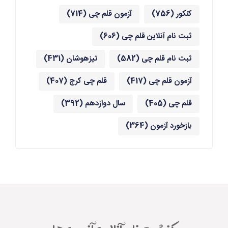
کنکور
(756)
آزمون قلم چی
(714)
ثبت نام آنلاین قلم چی
(606)
ثبت نام قلم چی
(582)
تیزهوشان
(431)
آزمون قلم چی
(417)
قلم چی کرج
(407)
قلم چی
(405)
سال دوازدهم
(392)
بازخورد آزمون
(364)