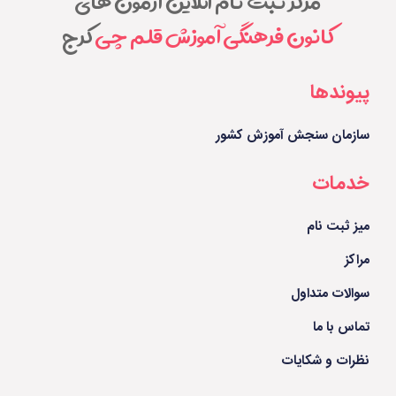
مرکز ثبت نام آنلاین آزمون های
کانون فرهنگی آموزش قلم چی
کرج
پیوندها
سازمان سنجش آموزش کشور
خدمات
میز ثبت نام
مراکز
سوالات متداول
تماس با ما
نظرات و شکایات