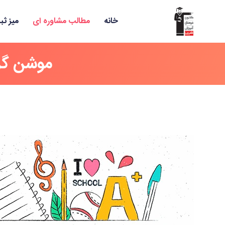
خانه
مطالب مشاوره ای
میز ثب
موشن گرا