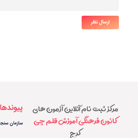
ارسال نظر
پیوندها
مرکز ثبت نام آنلاین آزمون های
کانون فرهنگی آموزش قلم چی
سازمان سنج
کرج