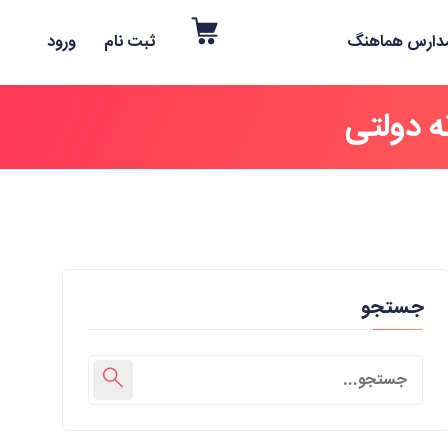
دارس هماهنگ
ثبت نام
ورود
ه دولتی
جستجو