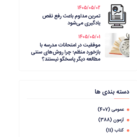
1405/05/02
تمرین مداوم باعث رفع نقص
یادگیری می‌شود
1405/05/01
موفقیت در امتحانات مدرسه با
بازخورد منظم؛ چرا روش‌های سنتی
مطالعه دیگر پاسخگو نیستند؟
دسته بندی ها
عمومی
(407)
آزمون
(388)
کتاب
(11)