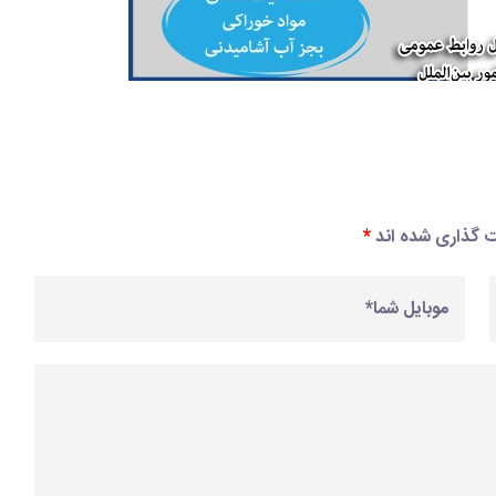
مت گذاری شده اند
*