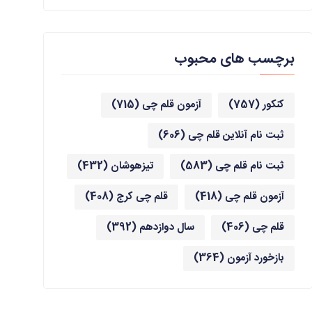
برچسب های محبوب
کنکور
(757)
آزمون قلم چی
(715)
ثبت نام آنلاین قلم چی
(606)
ثبت نام قلم چی
(583)
تیزهوشان
(432)
آزمون قلم چی
(418)
قلم چی کرج
(408)
قلم چی
(406)
سال دوازدهم
(392)
بازخورد آزمون
(364)