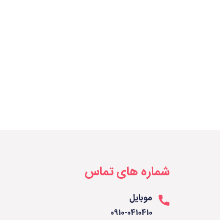
شماره های تماس
موبایل
0910-0410410