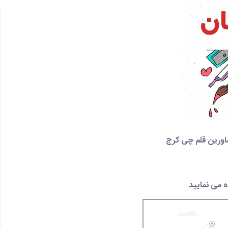
اورین قلم چی کرج
 می نمایید