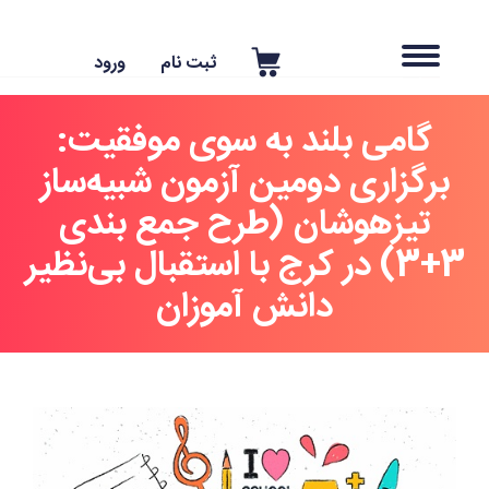
ثبت نام
ورود
گامی بلند به سوی موفقیت:
برگزاری دومین آزمون شبیه‌ساز
تیزهوشان (طرح جمع بندی
3+3) در کرج با استقبال بی‌نظیر
دانش آموزان