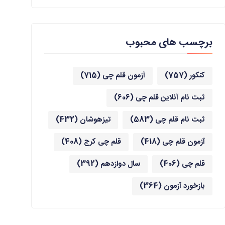
برچسب های محبوب
کنکور
(757)
آزمون قلم چی
(715)
ثبت نام آنلاین قلم چی
(606)
ثبت نام قلم چی
(583)
تیزهوشان
(432)
آزمون قلم چی
(418)
قلم چی کرج
(408)
قلم چی
(406)
سال دوازدهم
(392)
بازخورد آزمون
(364)