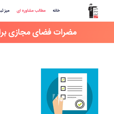
خانه
مطالب مشاوره ای
میز ثب
مضرات فضای مجازی برا