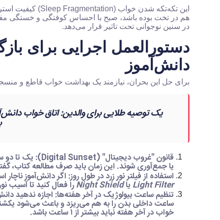
هم در تخت بوده باشد، صبح با احساس کوفتگی و خستگی مفر
در سنین نوجوانی تحت تاثیر قرار می‌دهد.
دستورالعمل اجرایی برای بازگ
دانش‌آموز
برای حل این بحران، نیازمند یک بهداشت خواب قاطع و منسج
یک توصیه طلایی برای والدین:
ب
قانون "غروب دیجیتال" (Digital Sunset):
یک تا دو سا
یا جمع‌آوری شوند. این زمان باید صرف مطالعه کتاب، گف
استفاده از فیلتر نور زرد در طول روز:
اگر دانش‌آموز ناچار ا
Light Filter
یا
Night Shield
را فعال کنید تا آسیب نور
تنظیم ساعت بیولوژیک در آخر هفته‌ها:
اجازه ندهید دانش‌
ساعت داخلی بدن را به هم می‌ریزد و باعث می‌شود یکشنب
خواب در آخر هفته نباید بیشتر از ۱ ساعت باشد.