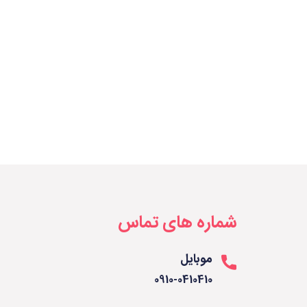
شماره های تماس
موبایل
0910-0410410