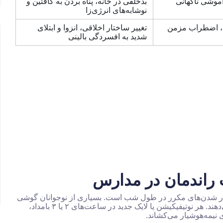
وشی ناگهانی
بدخلقی در خانه، پناه بردن به کافئین و
نوشابه‌های انرژی‌زا
، اضطراب مزمن
تغییر ساختار اخلاقی، انزوا و ابتلای
شدید به افسردگی بالینی
 راندمان در مدارس
دار شدن‌های مکرر در طول شب است. بسیاری از نوجوانان گوشی
خود را در حالت لرزش یا با صدای کم زیر بالش خود قرار می‌دهند. هر نوتیفیکیشن یا لایک جدید در ساعت‌های ۲ یا ۳ بامداد،
 نیمه‌هوشیار می‌کشاند.