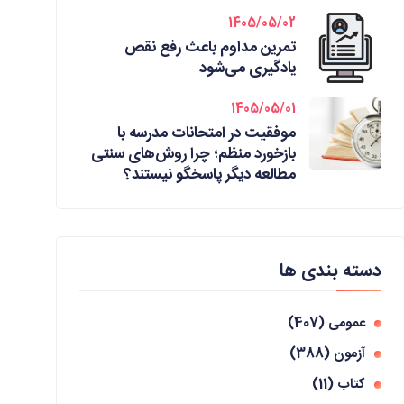
1405/05/02
تمرین مداوم باعث رفع نقص
یادگیری می‌شود
1405/05/01
موفقیت در امتحانات مدرسه با
بازخورد منظم؛ چرا روش‌های سنتی
مطالعه دیگر پاسخگو نیستند؟
دسته بندی ها
عمومی
(407)
آزمون
(388)
کتاب
(11)