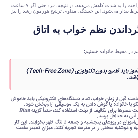
این تکه‌تکه شدن خواب (Sleep Fragmentation) کیفیت استراحت را به شدت کاهش می‌دهد. در نتیجه، فرد حتی اگر ۷ ساعت
ط بیدار می‌شود. این خستگی مداوم، ترشح هورمون رشد را نیز
رداندن نظم خواب به اتاق
م در محیط خانواده هستیم:
اتاق خواب دانش‌آموز باید قلمرو بدون تکنولوژی (Tech-Free Zone)
اشد.
عت قبل از زمان خواب، تمام دستگاه‌های الکترونیکی باید خاموش
تگو با خانواده یا گوش دادن به یک موسیقی آرام‌بخش شود.
ست عصرها برای تکالیف از تبلت استفاده کند، حتماً گزینه
Blue
 آبی به حداقل برسد.
آموزان در روزهای پنجشنبه و جمعه تا لنگ ظهر بخوابند. این کار
ه و دوشنبه سختی را در مدرسه تجربه کنند. میزان تغییر ساعت