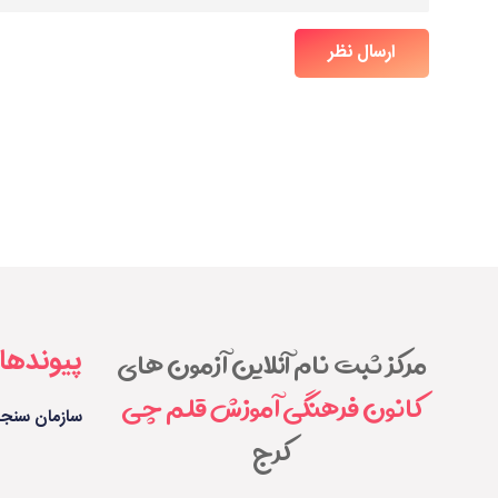
ارسال نظر
پیوندها
مرکز ثبت نام آنلاین آزمون های
کانون فرهنگی آموزش قلم چی
سازمان سنج
کرج