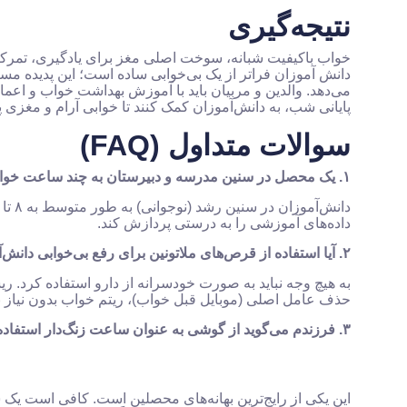
نتیجه‌گیری
خواب باکیفیت شبانه، سوخت اصلی مغز برای یادگیری، تم
دانش آموزان فراتر از یک بی‌خوابی ساده است؛ این پدیده 
می‌دهد. والدین و مربیان باید با آموزش بهداشت خواب و اعم
پایانی شب، به دانش‌آموزان کمک کنند تا خوابی آرام و مغزی پو
سوالات متداول (FAQ)
۱. یک محصل در سنین مدرسه و دبیرستان به چند ساعت خواب در شبانه‌روز نیاز دارد؟
داده‌های آموزشی را به درستی پردازش کند.
۲. آیا استفاده از قرص‌های ملاتونین برای رفع بی‌خوابی دانش‌آموزان مجاز است؟
به هیچ وجه نباید به صورت خودسرانه از دارو استفاده کرد. ر
حذف عامل اصلی (موبایل قبل خواب)، ریتم خواب بدون نیاز ب
۳. فرزندم می‌گوید از گوشی به عنوان ساعت زنگ‌دار استفاده می‌کند، چه جایگزینی وجود دارد؟
این یکی از رایج‌ترین بهانه‌های محصلین است. کافی است یک سا