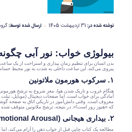
نوشته شده در:
31 اردیبهشت 1405
ارسال شده توسط:
گروه
بیولوژی خواب: نور آبی چگونه
پیروی می‌کند. این ساعت داخلی به شدت به نور محیط حسا
۱. سرکوب هورمون ملاتونین
هنگام غروب و تاریک شدن هوا، مغز شروع به ترشح هورمونی 
آمادگی برای خواب است. اما صفحات دیجیتال (موبایل، تبلت و 
معروف است. وقتی دانش‌آموز در تاریکی اتاق به صفحه گوشی
که «هنوز روز است!». در نتیجه، ترشح ملاتونین متوقف شده و 
۲. بیداری هیجانی (Emotional Arousal)
مطالعه یک کتاب چاپی قبل از خواب ذهن را آرام می‌کند، ام