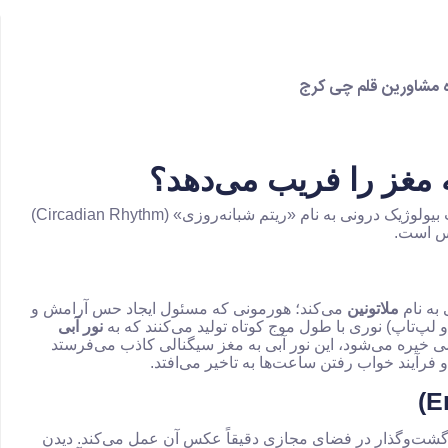
 مشاورین قلم چی کرج
 مغز را فریب می‌دهد؟
بدن انسان برای تنظیم زمان بیداری و استراحت از یک ساعت بیولوژیک درونی به نام «ریتم شبانه‌روزی» (Circadian Rhythm)
س است.
به نام
ملاتونین
می‌کند؛ هورمونی که مسئول ایجاد حس آرامش و
لپ‌تاپ) نوری با طول موج کوتاه تولید می‌کنند که به
نور آبی
 خیره می‌شود، این نور آبی به مغز سیگنالی کاذب می‌فرستد
فرآیند خواب رفتن ساعت‌ها به تاخیر می‌افتد.
ا گشت‌وگذار در فضای مجازی دقیقاً عکس آن عمل می‌کند. دیدن