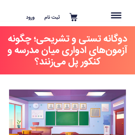
ثبت نام
ورود
وگانه تستی و تشریحی؛ چگونه
زمون‌های ادواری میان مدرسه و
کنکور پل می‌زنند؟