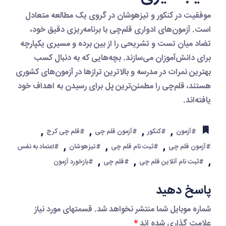
موفقیت در کنکور و تیزهوشان در گروی یک مطالعه متعادل
است. آزمون‌های ادواری قلم‌چی با برنامه‌ریزی دقیق خود،
تضاد میان تست و تشریحی را از بین برده و مسیری یکپارچه
برای دانش‌آموزان می‌سازند.
بچه‌هایی که به دنبال کسب
بهترین نمرات در مدرسه و بالاترین ترازها در آزمون‌های کشوری
هستند، قلم‌چی را مطمئن‌ترین پل برای رسیدن به اهداف خود
یافته‌اند.
,
,
,
,
#آزمون
#کنکور
#آزمون قلم چی
#قلم چی کرج
,
,
,
#آزمون قلم چی
#ثبت نام قلم چی
#تیزهوشان
#اعتماد به نفس
,
,
,
#ثبت نام آنلاین قلم چی
#قلم چی
#بازخورد آزمون
پاسخ دهید
شماره موبایل شما منتشر نخواهد شد. قسمتهای مورد نیاز
علامت گذاری شده اند
*