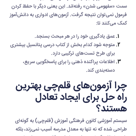
سمت «مفهومی شدن» رفته‌اند. این یعنی دیگر با حفظ کردن
فرمول نمی‌توان نتیجه گرفت. آزمون‌های ادواری به دانش‌آموز
کمک می‌کنند تا:
عمق یادگیری
خود را در هر مبحث بسنجد.
متوجه شود کدام بخش از کتاب درسی پتانسیل بیشتری
برای طرح
تست‌های ترکیبی
دارد.
اطلاعات پراکنده ذهنی را برای پاسخگویی سریع،
دسته‌بندی
کند.
چرا آزمون‌های قلم‌چی بهترین
راه حل برای ایجاد تعادل
هستند؟
سیستم آموزشی کانون فرهنگی آموزش (قلم‌چی) به گونه‌ای
طراحی شده که نه تنها به معدل مدرسه آسیب نمی‌زند، بلکه