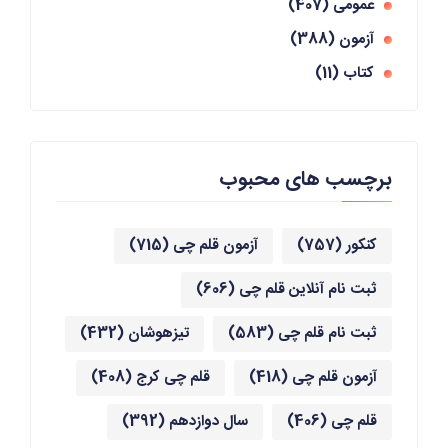
عمومی
(407)
آزمون
(388)
کتاب
(11)
برچسب های محبوب
کنکور
(757)
آزمون قلم چی
(715)
ثبت نام آنلاین قلم چی
(606)
ثبت نام قلم چی
(583)
تیزهوشان
(432)
آزمون قلم چی
(418)
قلم چی کرج
(408)
قلم چی
(406)
سال دوازدهم
(392)