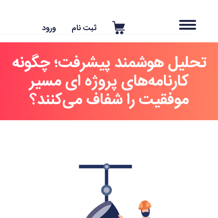
ثبت نام
ورود
حلیل هوشمند پیشرفت؛ چگونه
کارنامه‌های پروژه ای مسیر
موفقیت را شفاف می‌کنند؟