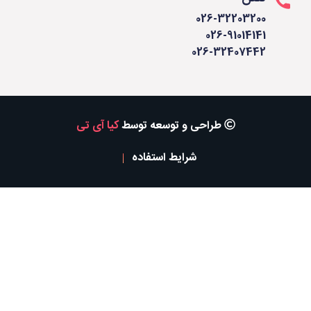
026-32203200
026-91014141
026-32407442
طراحی و توسعه توسط
کیا آی تی
شرایط استفاده