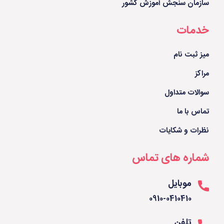
سازمان سنجش آموزش کشور
خدمات
میز ثبت نام
مراکز
سوالات متداول
تماس با ما
نظرات و شکایات
شماره های تماس
موبایل
0910-0410410
تلفن