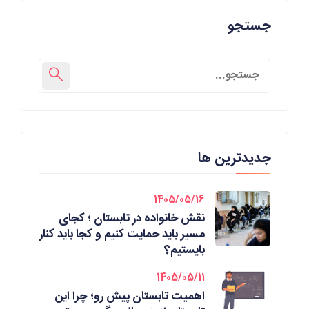
جستجو
جدیدترین ها
1405/05/16
نقش خانواده در تابستان ؛ کجای
مسیر باید حمایت کنیم و کجا باید کنار
بایستیم؟
1405/05/11
اهمیت تابستان پیش رو؛ چرا این