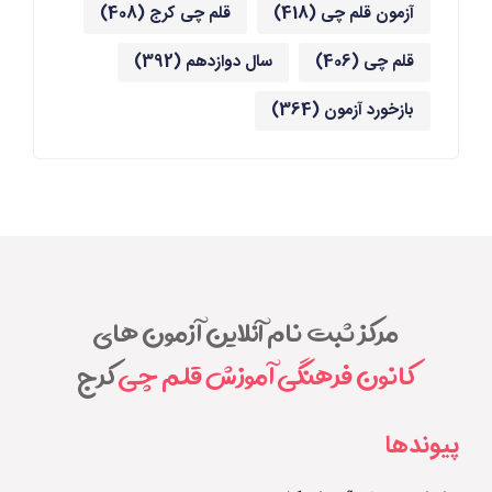
آزمون قلم چی
(418)
قلم چی کرج
(408)
قلم چی
(406)
سال دوازدهم
(392)
بازخورد آزمون
(364)
مرکز ثبت نام آنلاین آزمون های
کانون فرهنگی آموزش قلم چی
کرج
پیوندها