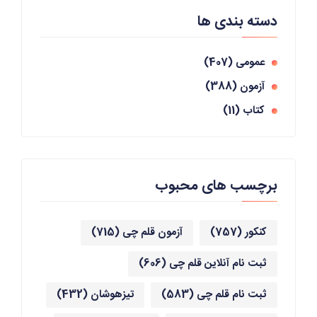
دسته بندی ها
عمومی
(407)
آزمون
(388)
کتاب
(11)
برچسب های محبوب
کنکور
(757)
آزمون قلم چی
(715)
ثبت نام آنلاین قلم چی
(606)
ثبت نام قلم چی
(583)
تیزهوشان
(432)