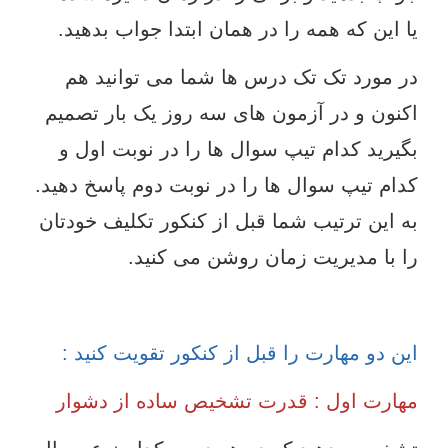
یا این که همه را در همان ابتدا جواب بدهید.
در مورد تک تک درس ها شما می توانید هم
اکنون و در آزمون های سه روز یک بار تصمیم
بگیرید کدام تیپ سوال ها را در نوبت اول و
کدام تیپ سوال ها را در نوبت دوم پاسخ دهید.
به این ترتیب شما قبل از کنکور تکلیف خودتان
را با مدیریت زمان روشن می کنید.
این دو مهارت را قبل از کنکور تقویت کنید :
مهارت اول : قدرت تشخیص ساده از دشوار