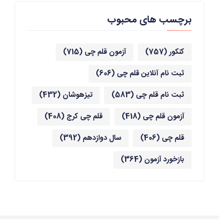
برچسب های محبوب
کنکور
(757)
آزمون قلم چی
(715)
ثبت نام آنلاین قلم چی
(606)
ثبت نام قلم چی
(583)
تیزهوشان
(432)
آزمون قلم چی
(418)
قلم چی کرج
(408)
قلم چی
(406)
سال دوازدهم
(392)
بازخورد آزمون
(364)