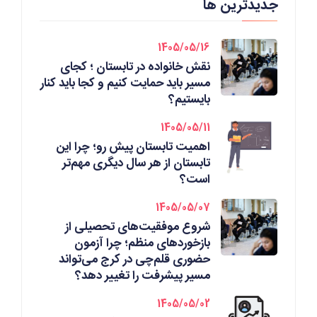
جدیدترین ها
1405/05/16
نقش خانواده در تابستان ؛ کجای
مسیر باید حمایت کنیم و کجا باید کنار
بایستیم؟
1405/05/11
اهمیت تابستان پیش رو؛ چرا این
تابستان از هر سال دیگری مهم‌تر
است؟
1405/05/07
شروع موفقیت‌های تحصیلی از
بازخوردهای منظم؛ چرا آزمون
حضوری قلم‌چی در کرج می‌تواند
مسیر پیشرفت را تغییر دهد؟
1405/05/02