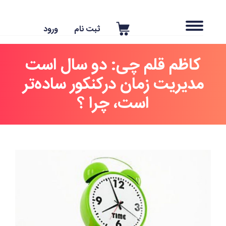
ثبت نام
ورود
کاظم قلم چی: دو سال است
مدیریت زمان درکنکور ساده‌تر
است، چرا ؟