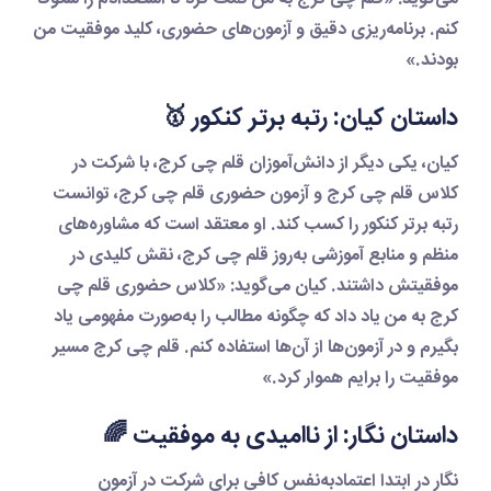
کنم. برنامه‌ریزی دقیق و آزمون‌های حضوری، کلید موفقیت من
بودند.»
داستان کیان: رتبه برتر کنکور 🥇
کیان، یکی دیگر از دانش‌آموزان
قلم چی کرج
، با شرکت در
کلاس قلم چی کرج
و
آزمون حضوری قلم چی کرج
، توانست
رتبه برتر کنکور را کسب کند. او معتقد است که مشاوره‌های
منظم و منابع آموزشی به‌روز
قلم چی کرج
، نقش کلیدی در
موفقیتش داشتند. کیان می‌گوید: «
کلاس حضوری قلم چی
کرج
به من یاد داد که چگونه مطالب را به‌صورت مفهومی یاد
بگیرم و در آزمون‌ها از آن‌ها استفاده کنم.
قلم چی کرج
مسیر
موفقیت را برایم هموار کرد.»
داستان نگار: از ناامیدی به موفقیت 🌈
نگار در ابتدا اعتمادبه‌نفس کافی برای شرکت در آزمون