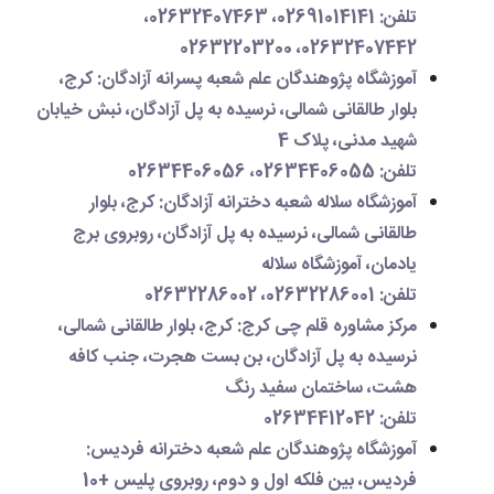
تلفن
: 02691014141، 02632407463،
02632407442، 02632203200
آموزشگاه پژوهندگان علم شعبه پسرانه آزادگان
: کرج،
بلوار طالقانی شمالی، نرسیده به پل آزادگان، نبش خیابان
شهید مدنی، پلاک 4
تلفن
: 02634406055، 02634406056
آموزشگاه سلاله شعبه دخترانه آزادگان
: کرج، بلوار
طالقانی شمالی، نرسیده به پل آزادگان، روبروی برج
یادمان، آموزشگاه سلاله
تلفن
: 02632286001، 02632286002
مرکز مشاوره قلم چی کرج
: کرج، بلوار طالقانی شمالی،
نرسیده به پل آزادگان، بن بست هجرت، جنب کافه
هشت، ساختمان سفید رنگ
تلفن
: 02634412042
آموزشگاه پژوهندگان علم شعبه دخترانه فردیس
:
فردیس، بین فلکه اول و دوم، روبروی پلیس +10