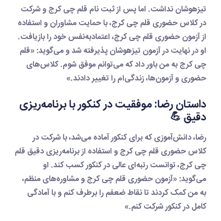
تیزهوشان نداشت. اما پس از
ثبت نام قلم چی کرج
و شرکت
در
کلاس حضوری قلم چی کرج
، با حمایت مشاوران و استفاده
از
آزمون حضوری قلم چی کرج
، اعتمادبه‌نفس خود را بازیافت.
او در نهایت در آزمون تیزهوشان پذیرفته شد و می‌گوید: «
قلم
چی کرج
به من باور داد که می‌توانم موفق شوم. کلاس‌های
حضوری و آزمون‌ها، زندگی‌ام را تغییر دادند.»
داستان رضا: موفقیت در کنکور با برنامه‌ریزی
دقیق 💪
رضا، دانش‌آموزی که برای کنکور آماده می‌شد، با شرکت در
کلاس حضوری قلم چی کرج
و استفاده از
برنامه‌ریزی دقیق قلم
چی کرج
، توانست رتبه‌ای عالی در کنکور کسب کند. او
می‌گوید: «
آزمون حضوری قلم چی کرج
و مشاوره‌های منظم،
به من کمک کردند تا نقاط ضعفم را برطرف کنم و با آمادگی
کامل در کنکور شرکت کنم.»