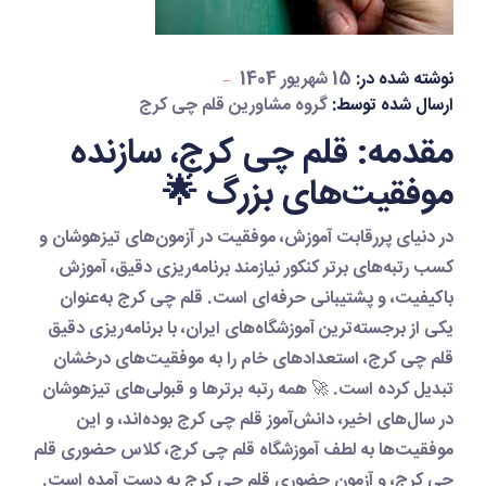
نوشته شده در:
15 شهریور 1404
ارسال شده توسط:
گروه مشاورین قلم چی کرج
مقدمه: قلم چی کرج، سازنده
موفقیت‌های بزرگ 🌟
در دنیای پررقابت آموزش، موفقیت در آزمون‌های تیزهوشان و
کسب رتبه‌های برتر کنکور نیازمند برنامه‌ریزی دقیق، آموزش
باکیفیت، و پشتیبانی حرفه‌ای است.
قلم چی کرج
به‌عنوان
یکی از برجسته‌ترین آموزشگاه‌های ایران، با
برنامه‌ریزی دقیق
قلم چی کرج
، استعدادهای خام را به موفقیت‌های درخشان
تبدیل کرده است. 🚀 همه رتبه برترها و قبولی‌های تیزهوشان
در سال‌های اخیر، دانش‌آموز
قلم چی کرج
بوده‌اند، و این
موفقیت‌ها به لطف
آموزشگاه قلم چی کرج
،
کلاس حضوری قلم
چی کرج
، و
آزمون حضوری قلم چی کرج
به دست آمده است.