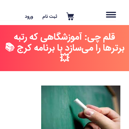
ثبت نام
ورود
قلم چی: آموزشگاهی که رتبه
ترها را می‌سازد با برنامه کرج 📚
💥