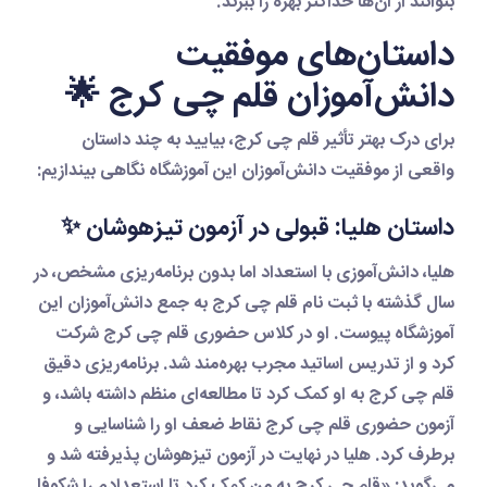
بتوانند از آن‌ها حداکثر بهره را ببرند.
داستان‌های موفقیت
دانش‌آموزان قلم چی کرج 🌟
برای درک بهتر تأثیر
قلم چی کرج
، بیایید به چند داستان
واقعی از موفقیت دانش‌آموزان این آموزشگاه نگاهی بیندازیم:
داستان هلیا: قبولی در آزمون تیزهوشان ✨
هلیا، دانش‌آموزی با استعداد اما بدون برنامه‌ریزی مشخص، در
سال گذشته با
ثبت نام قلم چی کرج
به جمع دانش‌آموزان این
آموزشگاه پیوست. او در
کلاس حضوری قلم چی کرج
شرکت
کرد و از تدریس اساتید مجرب بهره‌مند شد.
برنامه‌ریزی دقیق
قلم چی کرج
به او کمک کرد تا مطالعه‌ای منظم داشته باشد، و
آزمون حضوری قلم چی کرج
نقاط ضعف او را شناسایی و
برطرف کرد. هلیا در نهایت در آزمون تیزهوشان پذیرفته شد و
می‌گوید: «
قلم چی کرج
به من کمک کرد تا استعدادم را شکوفا