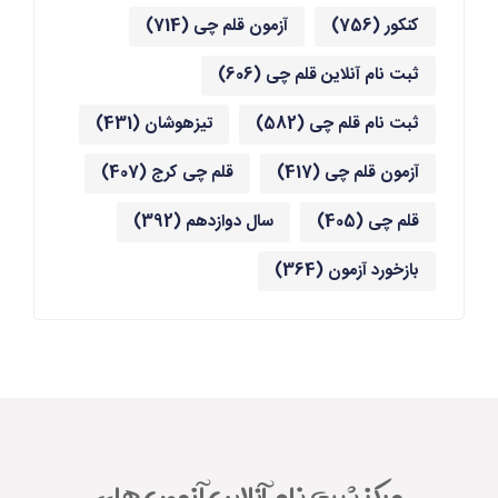
کنکور
(756)
آزمون قلم چی
(714)
ثبت نام آنلاین قلم چی
(606)
ثبت نام قلم چی
(582)
تیزهوشان
(431)
آزمون قلم چی
(417)
قلم چی کرج
(407)
قلم چی
(405)
سال دوازدهم
(392)
بازخورد آزمون
(364)
مرکز ثبت نام آنلاین آزمون های