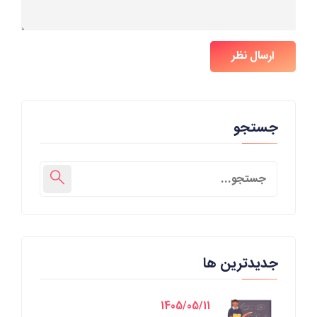
ارسال نظر
جستجو
جدیدترین ها
1405/05/11