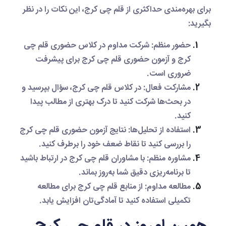
برای بهره‌مندی حداکثری از
قلم چی کرج
، این نکات را در نظر
بگیرید:
حضور منظم
: شرکت مداوم در
کلاس حضوری قلم چی
کرج
و
آزمون حضوری قلم چی کرج
برای پیشرفت
ضروری است.
مشارکت فعال
: در
کلاس قلم چی کرج
، سؤال بپرسید و
در بحث‌ها شرکت کنید تا درک بهتری از مطالب پیدا
کنید.
استفاده از تحلیل‌ها
: نتایج
آزمون حضوری قلم چی کرج
را بررسی کنید تا نقاط ضعف خود را برطرف کنید.
مشاوره منظم
: با مشاوران
قلم چی کرج
در ارتباط باشید
تا برنامه‌ریزی دقیق شما به‌روز بماند.
مطالعه مداوم
: از منابع
قلم چی کرج
برای مطالعه
تکمیلی استفاده کنید تا آمادگی‌تان افزایش یابد.