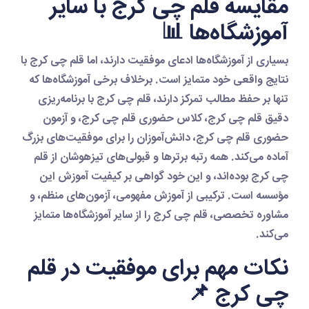
مقایسه قلم چی کرج با سایر
آموزشگاه‌ها 📊
بسیاری از آموزشگاه‌ها ادعای موفقیت دارند، اما
قلم چی کرج
با
نتایج واقعی خود متمایز است. برخلاف برخی آموزشگاه‌ها که
تنها بر حفظ مطالب تمرکز دارند،
قلم چی کرج
با
برنامه‌ریزی
دقیق قلم چی کرج
،
کلاس حضوری قلم چی کرج
، و
آزمون
حضوری قلم چی کرج
، دانش‌آموزان را برای موفقیت‌های بزرگ
آماده می‌کند. همه رتبه برترها و قبولی‌های تیزهوشان از
قلم
چی کرج
بوده‌اند، و این خود گواهی بر کیفیت آموزش این
مؤسسه است. ترکیبی از آموزش مفهومی، آزمون‌های منظم، و
مشاوره تخصصی،
قلم چی کرج
را از سایر آموزشگاه‌ها متمایز
می‌کند.
نکات مهم برای موفقیت در قلم
چی کرج 📌