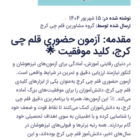
نوشته شده در:
15 شهریور 1404
ارسال شده توسط:
گروه مشاورین قلم چی کرج
مقدمه: آزمون حضوری قلم چی
کرج، کلید موفقیت 🌟
در دنیای رقابتی آموزش، آمادگی برای آزمون‌های تیزهوشان و
کنکور نیازمند ارزیابی دقیق و تمرین در شرایط واقعی است.
آزمون حضوری قلم چی کرج
به‌عنوان یکی از ابزارهای کلیدی
قلم چی کرج
، دانش‌آموزان را برای موفقیت‌های بزرگ آماده
می‌کند. 🚀 این آزمون‌ها، همراه با
برنامه‌ریزی دقیق قلم چی
کرج
، به دانش‌آموزان کمک می‌کنند تا نقاط قوت و ضعف خود
را شناسایی کرده و با اطمینان به سوی اهداف تحصیلی خود
گام بردارند. همه رتبه برترها و قبولی‌های تیزهوشان در
سال‌های اخیر، دانش‌آموز
قلم چی کرج
بوده‌اند، و این