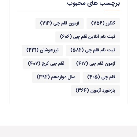
برچسب های محبوب
کنکور
(756)
آزمون قلم چی
(714)
ثبت نام آنلاین قلم چی
(606)
ثبت نام قلم چی
(582)
تیزهوشان
(431)
آزمون قلم چی
(417)
قلم چی کرج
(407)
قلم چی
(405)
سال دوازدهم
(392)
بازخورد آزمون
(364)