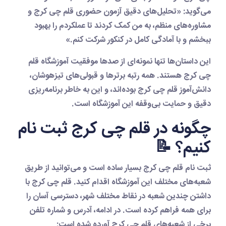
می‌گوید: «تحلیل‌های دقیق
آزمون حضوری قلم چی کرج
و
مشاوره‌های منظم، به من کمک کردند تا عملکردم را بهبود
ببخشم و با آمادگی کامل در کنکور شرکت کنم.»
این داستان‌ها تنها نمونه‌ای از صدها موفقیت
آموزشگاه قلم
چی کرج
هستند. همه رتبه برترها و قبولی‌های تیزهوشان،
دانش‌آموز
قلم چی کرج
بوده‌اند، و این به خاطر برنامه‌ریزی
دقیق و حمایت بی‌وقفه این آموزشگاه است.
چگونه در قلم چی کرج ثبت نام
کنیم؟ 📝
ثبت نام قلم چی کرج
بسیار ساده است و می‌توانید از طریق
شعبه‌های مختلف این آموزشگاه اقدام کنید.
قلم چی کرج
با
داشتن چندین شعبه در نقاط مختلف شهر، دسترسی آسان را
برای همه فراهم کرده است. در ادامه، آدرس و شماره تلفن
برخی از شعبه‌های
قلم چی کرج
آورده شده است: