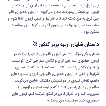
چی کرج
درک عمیقی از مفاهیم به او داد. آرین در نهایت در
آزمون تیزهوشان پذیرفته شد و می‌گوید: «
آزمون حضوری قلم
چی کرج
به من کمک کرد تا با شرایط واقعی آزمون آشنا شوم و
نقاط ضعفم را برطرف کنم. بدون
قلم چی کرج
، این موفقیت
ممکن نبود.»
داستان شایان: رتبه برتر کنکور 🥇
شایان، یکی دیگر از دانش‌آموزان
قلم چی کرج
، با شرکت در
آزمون حضوری قلم چی کرج
و
کلاس قلم چی کرج
، توانست
رتبه برتر کنکور را کسب کند. او معتقد است که شبیه‌سازی
شرایط واقعی در
آزمون حضوری قلم چی کرج
و مشاوره‌های
منظم، نقش کلیدی در موفقیتش داشتند. شایان می‌گوید:
«
قلم چی کرج
به من یاد داد که چگونه استرس آزمون را
مدیریت کنم و با تمرکز کامل در کنکور شرکت کنم. آزمون‌های
حضوری، کلید موفقیت من بودند.»