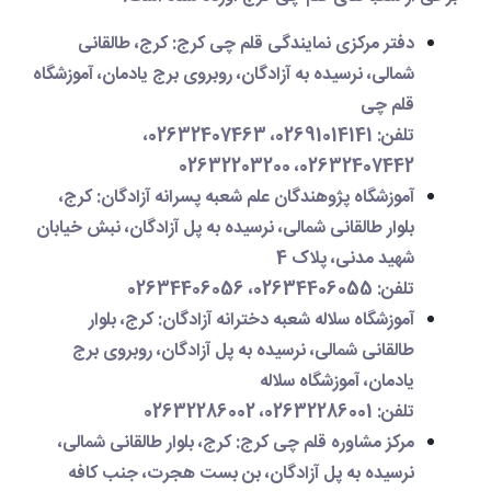
دفتر مرکزی نمایندگی قلم چی کرج
: کرج، طالقانی
شمالی، نرسیده به آزادگان، روبروی برج یادمان، آموزشگاه
قلم چی
تلفن
: 02691014141، 02632407463،
02632407442، 02632203200
آموزشگاه پژوهندگان علم شعبه پسرانه آزادگان
: کرج،
بلوار طالقانی شمالی، نرسیده به پل آزادگان، نبش خیابان
شهید مدنی، پلاک 4
تلفن
: 02634406055، 02634406056
آموزشگاه سلاله شعبه دخترانه آزادگان
: کرج، بلوار
طالقانی شمالی، نرسیده به پل آزادگان، روبروی برج
یادمان، آموزشگاه سلاله
تلفن
: 02632286001، 02632286002
مرکز مشاوره قلم چی کرج
: کرج، بلوار طالقانی شمالی،
نرسیده به پل آزادگان، بن بست هجرت، جنب کافه