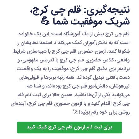
نتیجه‌گیری: قلم چی کرج،
شریک موفقیت شما 💪
قلم چی کرج
بیش از یک آموزشگاه است؛ این یک خانواده
است که به دانش‌آموزان کمک می‌کند تا استعدادهایشان را
شکوفا کنند.
آزمون حضوری قلم چی کرج
با شبیه‌سازی شرایط
واقعی،
کلاس حضوری قلم چی کرج
با تدریس مفهومی، و
برنامه‌ریزی دقیق قلم چی کرج
، موفقیت را به یک واقعیت
دست‌یافتنی تبدیل کرده‌اند. همه رتبه برترها و قبولی‌های
تیزهوشان، دانش‌آموز
قلم چی کرج
بوده‌اند، و شما هم
می‌توانید یکی از آن‌ها باشید. همین حالا برای
ثبت نام قلم
چی کرج
اقدام کنید و با
آزمون حضوری قلم چی کرج
، آینده‌ای
روشن برای خود رقم بزنید! 🚀
برای ثبت نام آزمون قلم چی کرج کلیک کنید