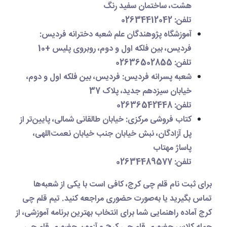
هشت، ساختمان سفید رنگ
تلفن
: 02634412042
آموزشگاه پژوهندگان علم شعبه دخترانه فردیس
:
فردیس، بین فلکه اول و دوم، روبروی پلیس +10
تلفن
: 02636502855
شعبه پسرانه فردیس
: فردیس، بین فلکه اول و دوم،
خیابان سیزدهم جدید، پلاک 37
تلفن
: 02636542448
کتاب فروشی مرکزی
: خیابان طالقانی شمالی، پایین‌تر از
پل آزادگان، نبش خیابان جنب خیابان نعمت‌اللهی،
پاساژ مهتاب
تلفن
: 02634489577
برای
ثبت نام قلم چی کرج
، کافی است با یکی از شعبه‌ها
تماس بگیرید یا به‌صورت حضوری مراجعه کنید. تیم
قلم چی
کرج
آماده راهنمایی شما برای انتخاب بهترین برنامه آموزشی، از