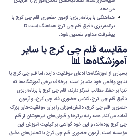
شبیه‌سازی‌شده، اعتمادبه‌نفس دانش‌آموزان را افزایش
می‌دهد.
هماهنگی با برنامه‌ریزی
:
آزمون حضوری قلم چی کرج
با
برنامه‌ریزی دقیق قلم چی کرج
هماهنگ است تا
پیشرفت مداوم تضمین شود.
مقایسه قلم چی کرج با سایر
آموزشگاه‌ها 📊
بسیاری از آموزشگاه‌ها ادعای موفقیت دارند، اما
قلم چی کرج
با
نتایج واقعی خود متمایز است. برخلاف برخی آموزشگاه‌ها که
تنها بر حفظ مطالب تمرکز دارند،
قلم چی کرج
با
برنامه‌ریزی
دقیق قلم چی کرج
،
کلاس حضوری قلم چی کرج
، و
آزمون
حضوری قلم چی کرج
، دانش‌آموزان را برای موفقیت‌های بزرگ
آماده می‌کند. همه رتبه برترها و قبولی‌های تیزهوشان از
قلم
چی کرج
بوده‌اند، و این خود گواهی بر کیفیت آموزش این
مؤسسه است.
آزمون حضوری قلم چی کرج
با تحلیل‌های دقیق