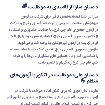
داستان سارا: از ناامیدی به موفقیت 🌈
سارا در ابتدا اعتمادبه‌نفس کافی برای شرکت در آزمون
تیزهوشان نداشت. اما پس از
ثبت نام قلم چی کرج
و شرکت
در
آزمون حضوری قلم چی کرج
، با حمایت مشاوران و استفاده
از
کلاس حضوری قلم چی کرج
، اعتمادبه‌نفس خود را بازیافت.
او در نهایت در آزمون تیزهوشان پذیرفته شد و می‌گوید:
«
آزمون حضوری قلم چی کرج
به من کمک کرد تا نقاط ضعفم
را شناسایی کنم و با راهنمایی‌های مشاوران، آن‌ها را برطرف
کنم.
قلم چی کرج
زندگی‌ام را تغییر داد.»
داستان علی: موفقیت در کنکور با آزمون‌های
منظم 💪
علی، دانش‌آموزی که برای کنکور آماده می‌شد، با شرکت در
آزمون حضوری قلم چی کرج
و استفاده از
برنامه‌ریزی دقیق قلم
چی کرج
، توانست رتبه‌ای عالی در کنکور کسب کند. او