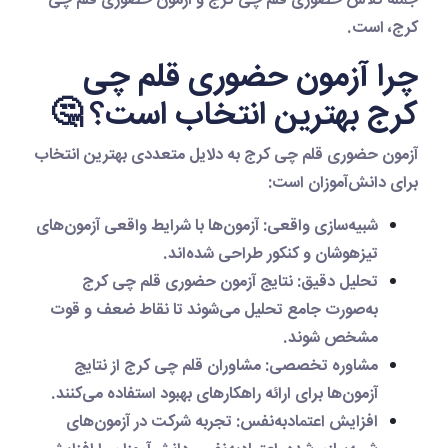
جمله
کلاس حضوری قلم چی کرج
و
آزمون حضوری قلم چی
کرج
، است.
چرا آزمون حضوری قلم چی
کرج بهترین انتخاب است؟ 🤔
آزمون حضوری قلم چی کرج
به دلایل متعددی بهترین انتخاب
برای دانش‌آموزان است:
شبیه‌سازی واقعی
: آزمون‌ها با شرایط واقعی آزمون‌های
تیزهوشان و کنکور طراحی شده‌اند.
تحلیل دقیق
: نتایج
آزمون حضوری قلم چی کرج
به‌صورت جامع تحلیل می‌شوند تا نقاط ضعف و قوت
مشخص شوند.
مشاوره تخصصی
: مشاوران
قلم چی کرج
از نتایج
آزمون‌ها برای ارائه راهکارهای بهبود استفاده می‌کنند.
افزایش اعتمادبه‌نفس
: تجربه شرکت در آزمون‌های