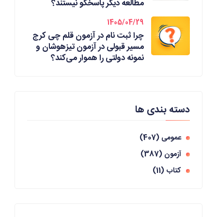
مطالعه دیگر پاسخگو نیستند؟
1405/04/29
چرا ثبت نام در آزمون قلم چی کرج
مسیر قبولی در آزمون تیزهوشان و
نمونه دولتی را هموار می‌کند؟
دسته بندی ها
عمومی
(407)
آزمون
(387)
کتاب
(11)