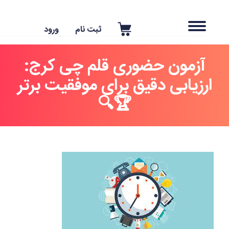
ثبت نام
ورود
آزمون حضوری قلم چی کرج:
ارزیابی دقیق برای موفقیت برتر
🏆🔍