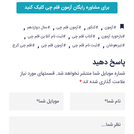
برای مشاوره رایگان آزمون قلم چی کلیک کنید
,
,
,
,
#آزمون
#کنکور
#آزمون قلم چی
#سال دوازدهم
,
,
,
#بازخورد آزمون
#کتاب قلم چی
#ثبت نام آنلاین قلم چی
,
,
,
#تیزهوشان
#ثبت نام قلم چی
#آزمون قلم چی
#قلم چی کرج
پاسخ دهید
شماره موبایل شما منتشر نخواهد شد. قسمتهای مورد نیاز
علامت گذاری شده اند
*