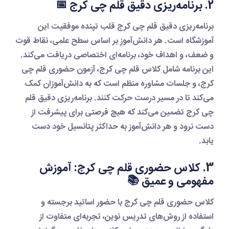
2. برنامه‌ریزی دقیق قلم چی کرج 📅
برنامه‌ریزی دقیق قلم چی کرج
قلب تپنده موفقیت این
آموزشگاه است. هر دانش‌آموز بر اساس سطح علمی، نقاط قوت
و ضعف، و اهداف خود، برنامه‌ای اختصاصی دریافت می‌کند.
این برنامه شامل
کلاس قلم چی کرج
،
آزمون حضوری قلم چی
کرج
، و جلسات مشاوره منظم است که به دانش‌آموزان کمک
می‌کند تا در مسیر درست حرکت کنند.
برنامه‌ریزی دقیق قلم
چی کرج
تضمین می‌کند که هیچ فرصتی برای پیشرفت از
دست نرود و هر دانش‌آموز به حداکثر پتانسیل خود دست
یابد.
3. کلاس حضوری قلم چی کرج: آموزش
مفهومی و عمیق 📚
کلاس حضوری قلم چی کرج
با حضور اساتید برجسته و
استفاده از روش‌های تدریس نوین، تجربه‌ای متفاوت از