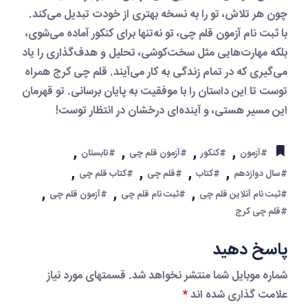
چون هر تلاش، تو را به نسخه بهتری از خودت تبدیل می‌کند.
با
ثبت نام آزمون قلم چی
، تو نه‌تنها برای کنکور آماده می‌شوی،
بلکه مهارت‌هایی مثل سخت‌کوشی، تحلیل و هدف‌گذاری را یاد
می‌گیری که در تمام زندگی به کار می‌آیند.
قلم چی کرج
همراه
توست تا این داستان را با موفقیت به پایان برسانی. تو قهرمان
این مسیر هستی، و آینده‌ای درخشان در انتظار توست!
,
,
,
,
#آزمون
#کنکور
#آزمون قلم چی
#تابستان
,
,
,
,
#سال دوازدهم
#کتاب
#قلم چی
#کتاب قلم چی
,
,
,
#ثبت نام آنلاین قلم چی
#ثبت نام قلم چی
#آزمون قلم چی
#قلم چی کرج
پاسخ دهید
شماره موبایل شما منتشر نخواهد شد. قسمتهای مورد نیاز
علامت گذاری شده اند
*