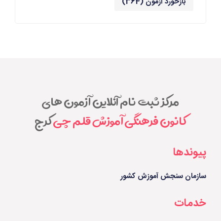
بازخورد آزمون
(364)
مرکز ثبت نام آنلاین آزمون های
کانون فرهنگی آموزش قلم چی
کرج
پیوندها
سازمان سنجش آموزش کشور
خدمات