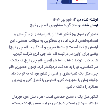
نوشته شده در:
12 شهریور 1404
ارسال شده توسط:
گروه مشاورین قلم چی کرج
تصور کن صبح روز کنکور ۱۴۰۵ از راه رسیده و تو با آرامش و
اعتمادبه‌نفس کامل، آماده پاسخگویی به سوالات هستی. این
آرامش از کجا آمده؟ از ماه‌ها تمرین و آمادگی با
قلم چی کرج
!
وقتی برای اولین بار در
ثبت نام قلم چی کرج
شرکت کردی،
شاید کمی تردید داشتی، اما هر
آزمون قلم چی کرج
که پشت
سر گذاشتی، تو را به هدفت نزدیک‌تر کرد.
آزمون حضوری قلم
چی
، مثل یک شبیه‌سازی واقعی از کنکور بود که به تو یاد داد
چگونه زمان را مدیریت کنی، استرس را کنترل کنی و بهترین
عملکرد را داشته باشی.
کنکور مثل یک داستان حماسی است؛ هر دانش‌آموز، قهرمان
داستان خودش است. هیچ‌کس در این مسیر بازنده نیست،