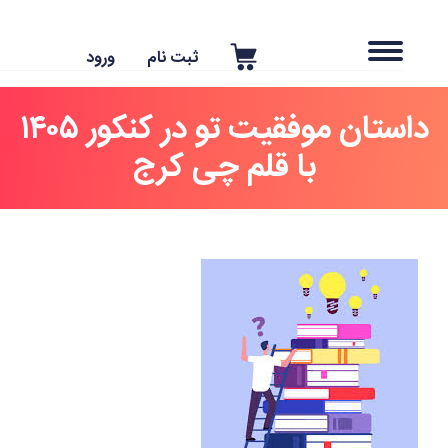
ثبت نام
ورود
داستان موفقیت تو در کنکور ۱۴۰۵
با قلم چی کرج