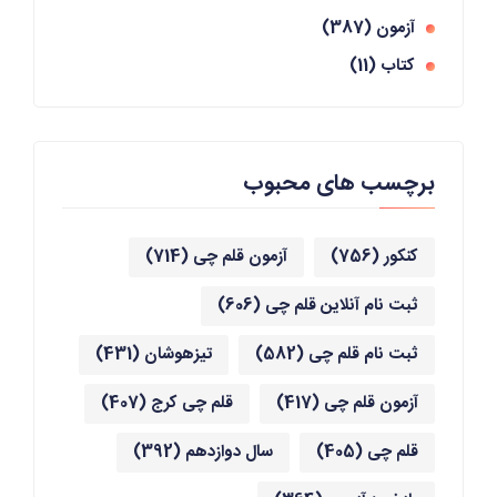
آزمون
(387)
کتاب
(11)
برچسب های محبوب
کنکور
(756)
آزمون قلم چی
(714)
ثبت نام آنلاین قلم چی
(606)
ثبت نام قلم چی
(582)
تیزهوشان
(431)
آزمون قلم چی
(417)
قلم چی کرج
(407)
قلم چی
(405)
سال دوازدهم
(392)