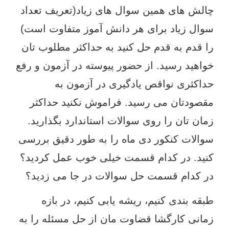
چالش های همین سوال های زیاد(تعریف تعداد
سوال زیاد برای هر دانش آموز متفاوت است)
را قدم به قدم حل کنید به حداکثر مطلوب تان
خواهید رسید. از حضور پیوسته در آزمون و رفع
حداکثری نواقص یادگیری در آزمون به
مقصودتان می رسید. فراموش نکنید حداکثر
زمان تان را روی سوالات استاندارد بگذارید.
سوالات کنکور دی ماه را به طور دقیق بررسی
کنید. در کدام قسمت خیلی خوب عمل کردید؟
در کدام قسمت حل سوالات در جا می زدید؟
طبقه بندی کنیم، ریشه یابی کنیم، در بازه
زمانی کارگشا قضاوت مان از حل مسئله را به