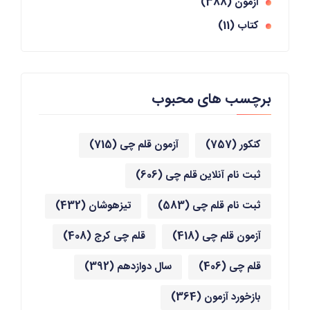
آزمون
(388)
کتاب
(11)
برچسب های محبوب
کنکور
(757)
آزمون قلم چی
(715)
ثبت نام آنلاین قلم چی
(606)
ثبت نام قلم چی
(583)
تیزهوشان
(432)
آزمون قلم چی
(418)
قلم چی کرج
(408)
قلم چی
(406)
سال دوازدهم
(392)
بازخورد آزمون
(364)