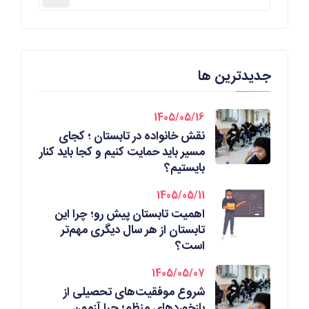
جدیدترین ها
1405/05/16
نقش خانواده در تابستان ؛ کجای
مسیر باید حمایت کنیم و کجا باید کنار
بایستیم؟
1405/05/11
اهمیت تابستان پیش رو؛ چرا این
تابستان از هر سال دیگری مهم‌تر
است؟
1405/05/07
شروع موفقیت‌های تحصیلی از
بازخوردهای منظم؛ چرا آزمون