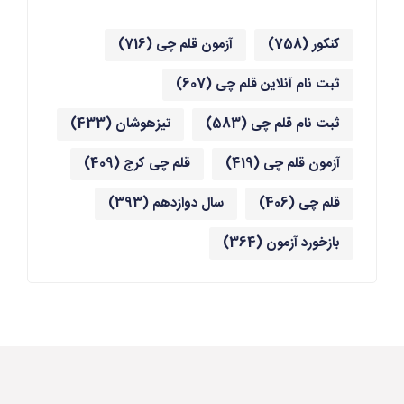
کنکور
(758)
آزمون قلم چی
(716)
ثبت نام آنلاین قلم چی
(607)
ثبت نام قلم چی
(583)
تیزهوشان
(433)
آزمون قلم چی
(419)
قلم چی کرج
(409)
قلم چی
(406)
سال دوازدهم
(393)
بازخورد آزمون
(364)