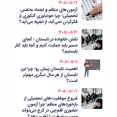
1405/05/19
آزمون‌های منظم و اعتماد به‌نفس
تحصیلی؛ چرا خودباوری کنکوری از
فکرکردن نمی‌آید، از تجربه می‌آید؟
1405/05/16
نقش خانواده در تابستان ؛ کجای
مسیر باید حمایت کنیم و کجا باید کنار
بایستیم؟
1405/05/11
اهمیت تابستان پیش رو؛ چرا این
تابستان از هر سال دیگری مهم‌تر
است؟
1405/05/07
شروع موفقیت‌های تحصیلی از
بازخوردهای منظم؛ چرا آزمون
حضوری قلم‌چی در کرج می‌تواند
مسیر پیشرفت را تغییر دهد؟