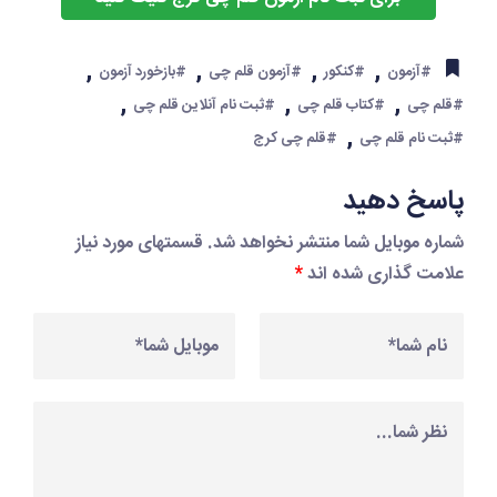
,
,
,
,
#آزمون
#کنکور
#آزمون قلم چی
#بازخورد آزمون
,
,
,
#قلم چی
#کتاب قلم چی
#ثبت نام آنلاین قلم چی
,
#ثبت نام قلم چی
#قلم چی کرج
پاسخ دهید
شماره موبایل شما منتشر نخواهد شد. قسمتهای مورد نیاز
علامت گذاری شده اند
*