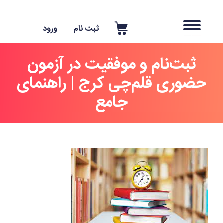
ثبت نام
ورود
ثبت‌نام و موفقیت در آزمون
حضوری قلم‌چی کرج | راهنمای
جامع