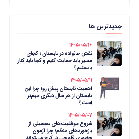
جدیدترین ها
1405/05/16
نقش خانواده در تابستان ؛ کجای
مسیر باید حمایت کنیم و کجا باید کنار
بایستیم؟
1405/05/11
اهمیت تابستان پیش رو؛ چرا این
تابستان از هر سال دیگری مهم‌تر
است؟
1405/05/07
شروع موفقیت‌های تحصیلی از
بازخوردهای منظم؛ چرا آزمون
حضوری قلم‌چی در کرج می‌تواند