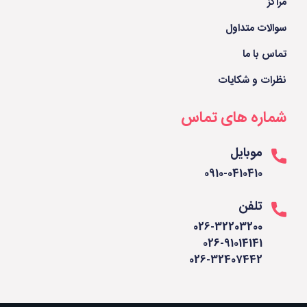
مراکز
سوالات متداول
تماس با ما
نظرات و شکایات
شماره های تماس
موبایل
0910-0410410
تلفن
026-32203200
026-91014141
026-32407442