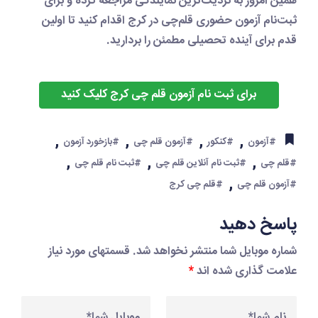
همین امروز به نزدیک‌ترین نمایندگی مراجعه کرده و برای
ثبت‌نام آزمون حضوری قلم‌چی در کرج
اقدام کنید تا اولین
قدم برای آینده تحصیلی مطمئن را بردارید.
برای ثبت نام آزمون قلم چی کرج کلیک کنید
,
,
,
,
#آزمون
#کنکور
#آزمون قلم چی
#بازخورد آزمون
,
,
,
#قلم چی
#ثبت نام آنلاین قلم چی
#ثبت نام قلم چی
,
#آزمون قلم چی
#قلم چی کرج
پاسخ دهید
شماره موبایل شما منتشر نخواهد شد. قسمتهای مورد نیاز
علامت گذاری شده اند
*