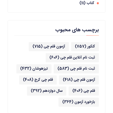
کتاب
(11)
برچسب های محبوب
کنکور
(757)
آزمون قلم چی
(715)
ثبت نام آنلاین قلم چی
(606)
ثبت نام قلم چی
(583)
تیزهوشان
(432)
آزمون قلم چی
(418)
قلم چی کرج
(408)
قلم چی
(406)
سال دوازدهم
(392)
بازخورد آزمون
(364)