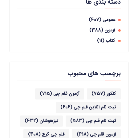
دسته بندی ها
عمومی
(407)
آزمون
(388)
کتاب
(11)
برچسب های محبوب
کنکور
(757)
آزمون قلم چی
(715)
ثبت نام آنلاین قلم چی
(606)
ثبت نام قلم چی
(583)
تیزهوشان
(432)
آزمون قلم چی
(418)
قلم چی کرج
(408)