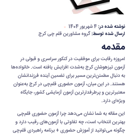
نوشته شده در:
4 شهریور 1404
ارسال شده توسط:
گروه مشاورین قلم چی کرج
مقدمه
امروزه رقابت برای موفقیت در
کنکور سراسری
و قبولی در
آزمون تیزهوشان کرج
به‌شدت افزایش یافته است. خانواده‌ها
به دنبال مطمئن‌ترین مسیر برای تضمین آینده فرزندانشان
هستند. در این میان،
آزمون حضوری قلم‌چی
در کرج به‌عنوان
معتبرترین و پرطرفدارترین آزمون آزمایشی کشور، جایگاه
ویژه‌ای دارد.
این مقاله به شما نشان می‌دهد چرا آزمون حضوری قلم‌چی
بهترین انتخاب است، چه تفاوتی با آزمون‌های رقیب دارد و
چگونه می‌توانید از
آموزش حضوری + برنامه راهبردی قلم‌چی