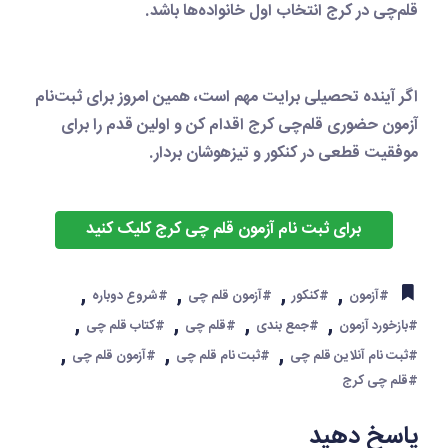
قلم‌چی در کرج انتخاب اول خانواده‌ها باشد.
اگر آینده تحصیلی برایت مهم است، همین امروز برای
ثبت‌نام
آزمون حضوری قلم‌چی کرج
اقدام کن و اولین قدم را برای
موفقیت قطعی در کنکور و تیزهوشان بردار.
برای ثبت نام آزمون قلم چی کرج کلیک کنید
,
,
,
,
#آزمون
#کنکور
#آزمون قلم چی
#شروع دوباره
,
,
,
,
#بازخورد آزمون
#جمع بندی
#قلم چی
#کتاب قلم چی
,
,
,
#ثبت نام آنلاین قلم چی
#ثبت نام قلم چی
#آزمون قلم چی
#قلم چی کرج
پاسخ دهید