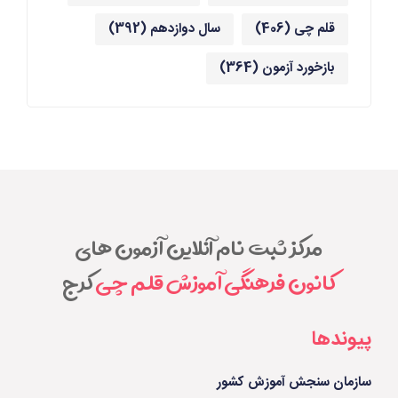
قلم چی
(406)
سال دوازدهم
(392)
بازخورد آزمون
(364)
مرکز ثبت نام آنلاین آزمون های
کانون فرهنگی آموزش قلم چی
کرج
پیوندها
سازمان سنجش آموزش کشور