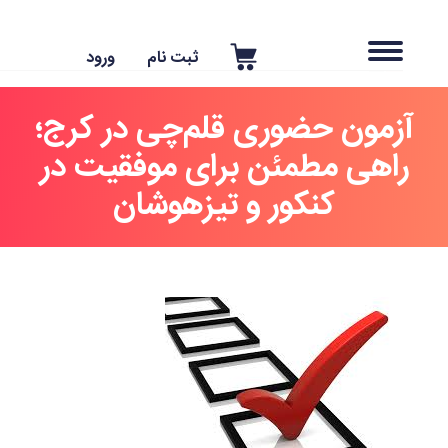
ثبت نام
ورود
آزمون حضوری قلم‌چی در کرج؛
راهی مطمئن برای موفقیت در
کنکور و تیزهوشان