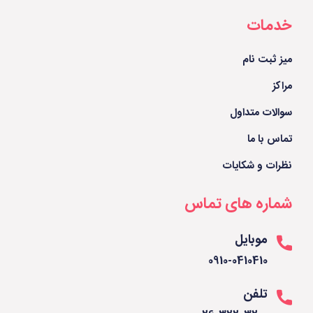
خدمات
میز ثبت نام
مراکز
سوالات متداول
تماس با ما
نظرات و شکایات
شماره های تماس
موبایل
0910-0410410
تلفن