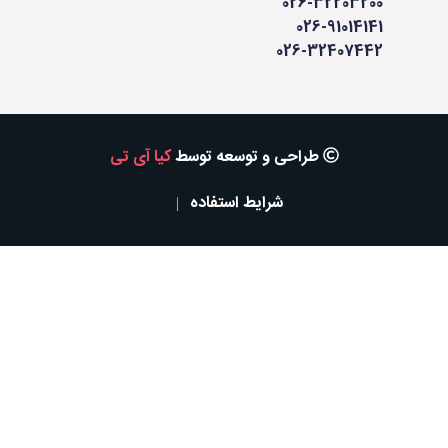
026-32203200
026-91014141
026-32407442
طراحی و توسعه توسط
کیا آی تی
شرایط استفاده