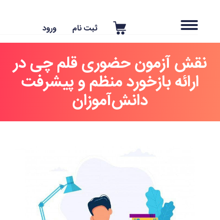
ثبت نام
ورود
قش آزمون حضوری قلم چی در
ارائه بازخورد منظم و پیشرفت
دانش‌آموزان