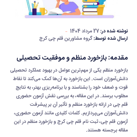
نوشته شده در:
27 مرداد 1404
ارسال شده توسط:
گروه مشاورین قلم چی کرج
مقدمه: بازخورد منظم و موفقیت تحصیلی
بازخورد منظم یکی از مهم‌ترین عوامل در بهبود عملکرد تحصیلی
دانش‌آموزان است. این بازخورد به آن‌ها کمک می‌کند تا نقاط
قوت و ضعف خود را بشناسند و با برنامه‌ریزی بهتر، به نتایج
مطلوب برسند. در این مقاله، به بررسی نقش
آزمون حضوری
قلم چی
در ارائه بازخورد منظم و تأثیر آن بر پیشرفت
دانش‌آموزان می‌پردازیم. کلمات کلیدی مانند
آزمون حضوری
،
آزمون قلم چی
،
ثبت نام قلم چی کرج
و
بازخورد منظم
در این
مقاله برجسته هستند.