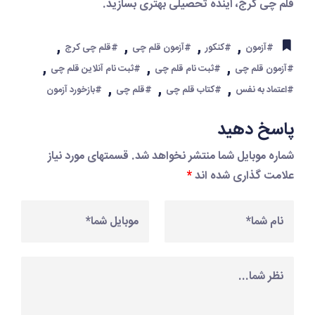
قلم چی کرج
، آینده تحصیلی بهتری بسازید.
,
,
,
,
#آزمون
#کنکور
#آزمون قلم چی
#قلم چی کرج
,
,
,
#آزمون قلم چی
#ثبت نام قلم چی
#ثبت نام آنلاین قلم چی
,
,
,
#اعتماد به نفس
#کتاب قلم چی
#قلم چی
#بازخورد آزمون
پاسخ دهید
شماره موبایل شما منتشر نخواهد شد. قسمتهای مورد نیاز
علامت گذاری شده اند
*