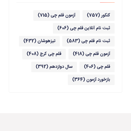
کنکور
(757)
آزمون قلم چی
(715)
ثبت نام آنلاین قلم چی
(606)
ثبت نام قلم چی
(583)
تیزهوشان
(432)
آزمون قلم چی
(418)
قلم چی کرج
(408)
قلم چی
(406)
سال دوازدهم
(392)
بازخورد آزمون
(364)