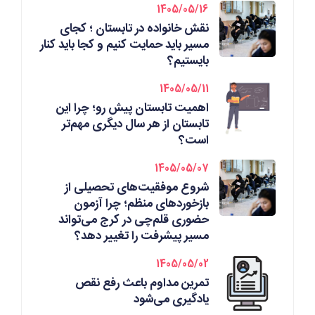
1405/05/16
نقش خانواده در تابستان ؛ کجای
مسیر باید حمایت کنیم و کجا باید کنار
بایستیم؟
1405/05/11
اهمیت تابستان پیش رو؛ چرا این
تابستان از هر سال دیگری مهم‌تر
است؟
1405/05/07
شروع موفقیت‌های تحصیلی از
بازخوردهای منظم؛ چرا آزمون
حضوری قلم‌چی در کرج می‌تواند
مسیر پیشرفت را تغییر دهد؟
1405/05/02
تمرین مداوم باعث رفع نقص
یادگیری می‌شود