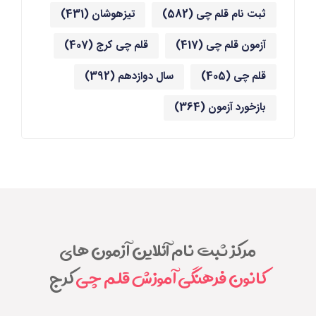
ثبت نام قلم چی
(582)
تیزهوشان
(431)
آزمون قلم چی
(417)
قلم چی کرج
(407)
قلم چی
(405)
سال دوازدهم
(392)
بازخورد آزمون
(364)
مرکز ثبت نام آنلاین آزمون های
کانون فرهنگی آموزش قلم چی
کرج