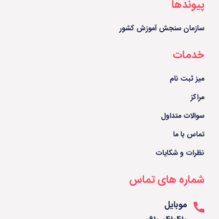
پیوندها
سازمان سنجش آموزش کشور
خدمات
میز ثبت نام
مراکز
سوالات متداول
تماس با ما
نظرات و شکایات
شماره های تماس
موبایل