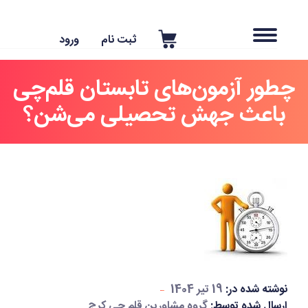
ثبت نام
ورود
طور آزمون‌های تابستان قلم‌چی
باعث جهش تحصیلی می‌شن؟
نوشته شده در:
19 تیر 1404
ارسال شده توسط:
گروه مشاورین قلم چی کرج