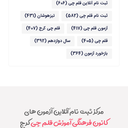
ثبت نام آنلاین قلم چی
(606)
ثبت نام قلم چی
(582)
تیزهوشان
(431)
آزمون قلم چی
(417)
قلم چی کرج
(407)
قلم چی
(405)
سال دوازدهم
(392)
بازخورد آزمون
(364)
مرکز ثبت نام آنلاین آزمون های
کانون فرهنگی آموزش قلم چی
کرج