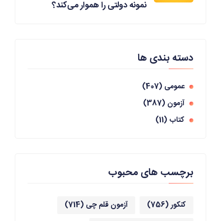
نمونه دولتی را هموار می‌کند؟
دسته بندی ها
عمومی
(407)
آزمون
(387)
کتاب
(11)
برچسب های محبوب
کنکور
(756)
آزمون قلم چی
(714)