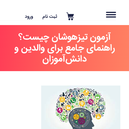
ثبت نام
ورود
آزمون تیزهوشان چیست؟
راهنمای جامع برای والدین و
دانش‌آموزان